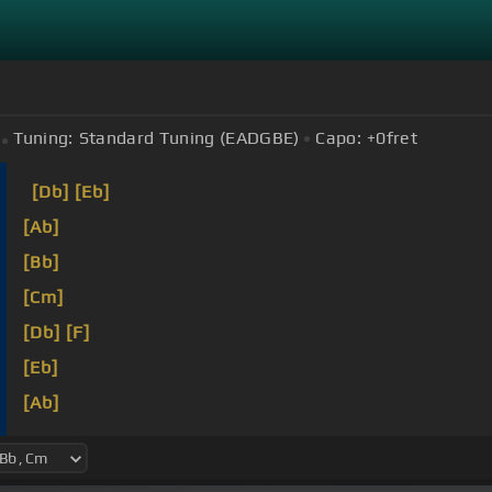
Tuning:
Standard Tuning (EADGBE)
Capo:
+0
fret
[Db]
[Eb]
[Ab]
[Bb]
[Cm]
[Db]
[F]
[Eb]
[Ab]
[Cm]
[Ab]