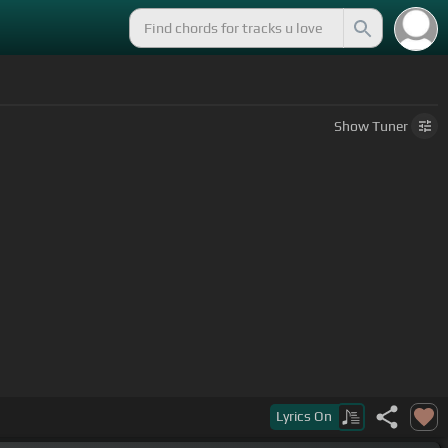
Show
Tuner
Lyrics
On