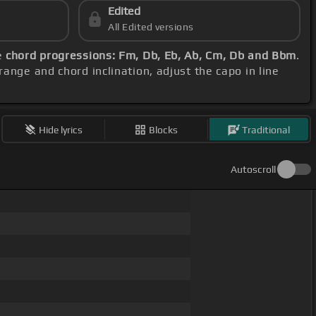
Edited
All Edited versions
e
chord progressions: Fm, Db, Eb, Ab, Cm, Db and Bbm
.
range and chord inclination, adjust the capo in line
Hide lyrics
Blocks
Traditional
Autoscroll