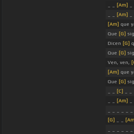
_ _
[Am]
_ 
_ _
[Am]
_ 
[Am]
que y
Que
[G]
sig
Dicen
[G]
q
Que
[G]
sig
Ven, ven,
[
[Am]
que y
Que
[G]
sig
_ _
[C]
_ _ 
_ _
[Am]
_ 
_ _ _ _ _ _
[G]
_ _
[Am
_ _ _ _ _ _