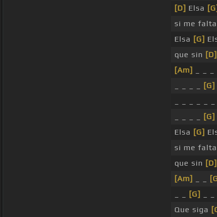
[D]
Elsa
[G
si me falt
Elsa
[G]
El
que sin
[D]
[Am]
_ _ _ 
_ _ _ _
[G]
_ _ _ _ _ _
_ _ _ _
[G]
Elsa
[G]
El
si me falt
que sin
[D]
[Am]
_ _
[
_ _
[G]
_ _
Que siga
[