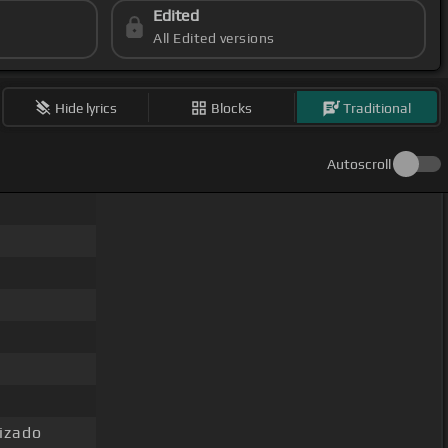
Edited
All Edited versions
Hide lyrics
Blocks
Traditional
Autoscroll
izado