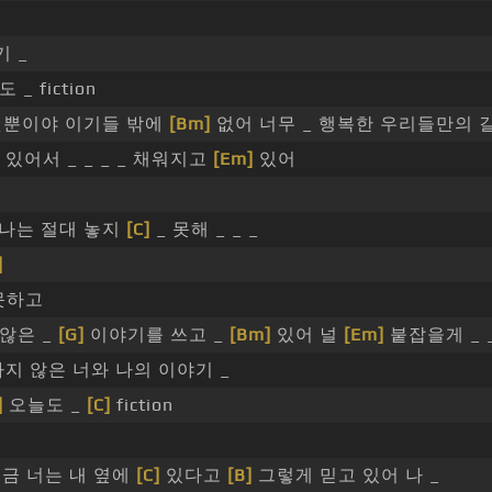
 _
 _ fiction
 것뿐이야 이기들 밖에
[Bm]
없어 너무 _ 행복한 우리들만의 
있어서 _ _ _ _ 채워지고
[Em]
있어
 나는 절대 놓지
[C]
_ 못해 _ _ _
]
못하고
 않은 _
[G]
이야기를 쓰고 _
[Bm]
있어 널
[Em]
붙잡을게 _ _ 
지 않은 너와 나의 이야기 _
]
오늘도 _
[C]
fiction
금 너는 내 옆에
[C]
있다고
[B]
그렇게 믿고 있어 나 _