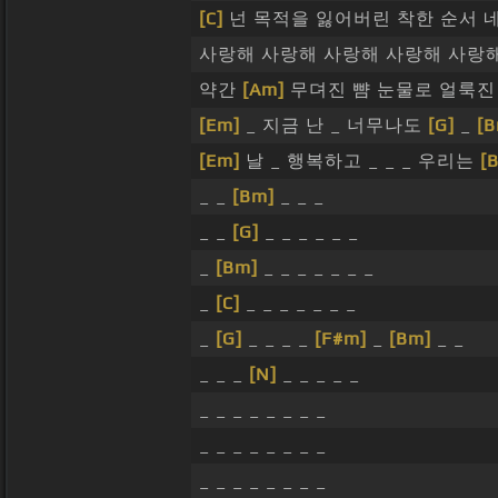
[C]
넌 목적을 잃어버린 착한 순서 
사랑해 사랑해 사랑해 사랑해 사랑
약간
[Am]
무뎌진 뺨 눈물로 얼룩진
[Em]
_ 지금 난 _ 너무나도
[G]
_
[B
[Em]
날 _ 행복하고 _ _ _ 우리는
[
_ _
[Bm]
_ _ _
_ _
[G]
_ _ _ _ _ _
_
[Bm]
_ _ _ _ _ _ _
_
[C]
_ _ _ _ _ _ _
_
[G]
_ _ _ _
[F#m]
_
[Bm]
_ _
_ _ _
[N]
_ _ _ _ _
_ _ _ _ _ _ _ _
_ _ _ _ _ _ _ _
_ _ _ _ _ _ _ _