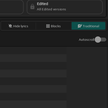
Edited
All Edited versions
Hide lyrics
Blocks
Traditional
Autoscroll