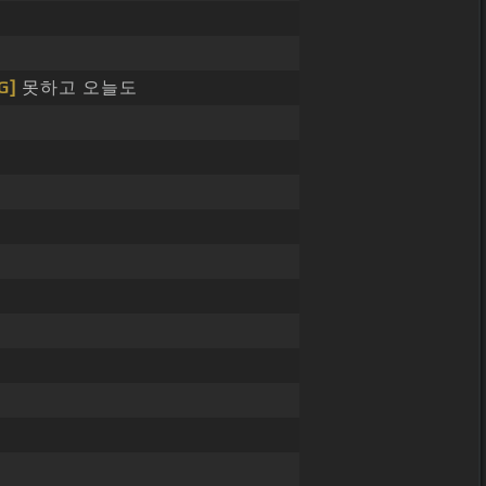
G]
못하고 오늘도