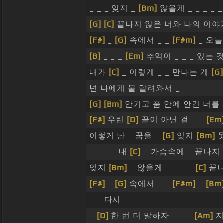
_ _ _ 잊지 _
[Bm]
않을게 _ _ _ _ _
[G]
[C]
끝나지 않은 너와 나의 이야기
[F#]
_
[G]
속에서 _ _
[F#m]
_ 오늘도
[B]
_ _ _
[Em]
추억이 _ _ _ 있는
내가
[C]
_ 이렇게 _ _ 만나는 게
[G]
넌 나에게 물 달려와서 _
[G]
[Bm]
안기고 품 안에 안긴 너를
[F#]
우린
[D]
끝이 아닌 걸 _ _
[Em
이렇게 난 _ 꿈을 _
[G]
잊지
[Bm]
_ _ _ _ 내
[C]
_ 가슴속에 _ 끝나지
잊지
[Bm]
_ 않을게 _ _ _ _
[C]
끝나
[F#]
_
[G]
속에서 _ _
[F#m]
_
[Bm
_ _ 다시 _
_
[D]
한 번 더 말하자 _ _ _
[Am]
지