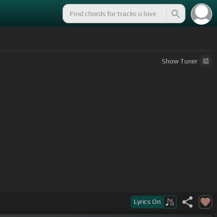
Show
Tuner
Lyrics
On