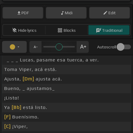
PDF
Midi
Edit
Hide lyrics
Blocks
Traditional
Autoscroll
_ _ _ Lucas, pasame esa tuerca, a ver.
Toma Viper, acá está.
Ajusta,
[Dm]
ajusta acá.
Bueno, _ ajustamos_
¡Listo!
Ya
[Bb]
está listo.
[F]
Buenísimo.
[C]
¡Viper,