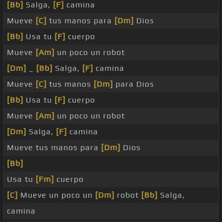
[Bb]
Salga,
[F]
camina
Mueve
[C]
tus manos para
[Dm]
Dios
[Bb]
Usa tu
[F]
cuerpo
Mueve
[Am]
un poco un robot
[Dm]
_
[Bb]
Salga,
[F]
camina
Mueve
[C]
tus manos
[Dm]
para Dios
[Bb]
Usa tu
[F]
cuerpo
Mueve
[Am]
un poco un robot
[Dm]
Salga,
[F]
camina
Mueve tus manos para
[Dm]
Dios
[Bb]
Usa tu
[Fm]
cuerpo
[C]
Mueve un poco un
[Dm]
robot
[Bb]
Salga,
camina