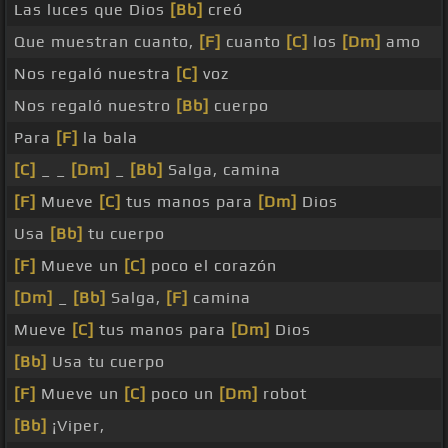
Las luces que Dios
[Bb]
creó
Que muestran cuanto,
[F]
cuanto
[C]
los
[Dm]
amo
Nos regaló nuestra
[C]
voz
Nos regaló nuestro
[Bb]
cuerpo
Para
[F]
la bala
[C]
_ _
[Dm]
_
[Bb]
Salga, camina
[F]
Mueve
[C]
tus manos para
[Dm]
Dios
Usa
[Bb]
tu cuerpo
[F]
Mueve un
[C]
poco el corazón
[Dm]
_
[Bb]
Salga,
[F]
camina
Mueve
[C]
tus manos para
[Dm]
Dios
[Bb]
Usa tu cuerpo
[F]
Mueve un
[C]
poco un
[Dm]
robot
[Bb]
¡Viper,