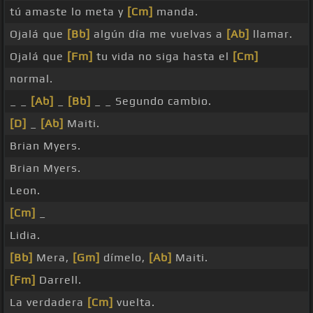
tú amaste lo meta y
[Cm]
manda.
Ojalá que
[Bb]
algún día me vuelvas a
[Ab]
llamar.
Ojalá que
[Fm]
tu vida no siga hasta el
[Cm]
normal.
_ _
[Ab]
_
[Bb]
_ _ Segundo cambio.
[D]
_
[Ab]
Maiti.
Brian Myers.
Brian Myers.
Leon.
[Cm]
_
Lidia.
[Bb]
Mera,
[Gm]
dímelo,
[Ab]
Maiti.
[Fm]
Darrell.
La verdadera
[Cm]
vuelta.