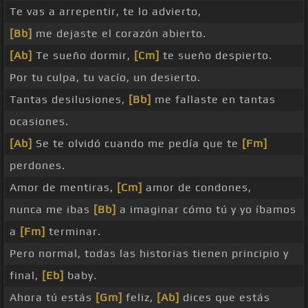
Te vas a arrepentir, te lo advierto,
[Bb]
me dejaste el corazón abierto.
[Ab]
Te sueño dormir,
[Cm]
te sueño despierto.
Por tu culpa, tu vacío, un desierto.
Tantas desilusiones,
[Bb]
me fallaste en tantas
ocasiones.
[Ab]
Se te olvidó cuando me pedía que te
[Fm]
perdones.
Amor de mentiras,
[Cm]
amor de condones,
nunca me ibas
[Bb]
a imaginar cómo tú y yo íbamos
a
[Fm]
terminar.
Pero normal, todas las historias tienen principio y
final,
[Eb]
baby.
Ahora tú estás
[Gm]
feliz,
[Ab]
dices que estás