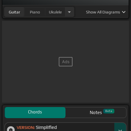
Guitar
Piano
Ukulele
Show
All Diagrams
Chords
Beta
Notes
Simplified
VERSION: