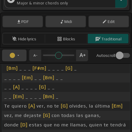
Major & minor chords only
PDF
Midi
Edit
Hide lyrics
Blocks
Traditional
Autoscroll
[Bm]
_ _ _
[F#m]
_ _ _ _
[G]
_
_ _ _ _
[Em]
_ _
[Bm]
_ _
_ _
[A]
_ _ _ _
[G]
_ _
_ _
[Em]
_ _ _ _
[Bm]
_
Te quiero
[A]
ver, no te
[G]
olvides, la última
[Em]
vez, me dejaste
[G]
con todas las ganas,
donde
[D]
estas que no me llamas, quien te tendrá