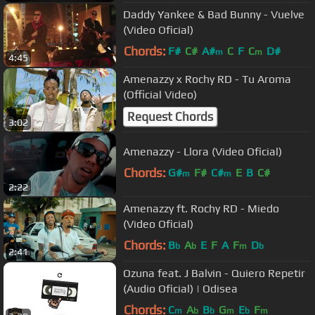
Daddy Yankee & Bad Bunny - Vuelve
(Video Oficial)
Chords:
F#
C#
A#
C
F
C
D#
m
m
4:45
Amenazzy x Rochy RD - Tu Aroma
(Official Video)
Request Chords
3:02
Amenazzy - Llora (Video Oficial)
Chords:
G#
F#
C#
E
B
C#
m
m
2:22
Amenazzy ft. Rochy RD - Miedo
(Video Oficial)
Chords:
B
A
E
F
A
F
D
b
b
m
b
2:41
Ozuna feat. J Balvin - Quiero Repetir
(Audio Oficial) | Odisea
Chords:
C
A
B
G
E
F
m
b
b
m
b
m