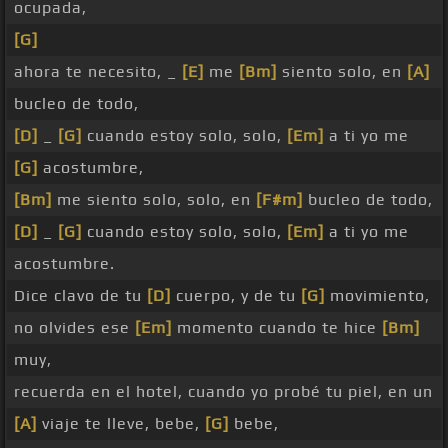
ocupada,
[G]
ahora te necesito, _
[E]
me
[Bm]
siento solo, en
[A]
bucleo de todo,
[D]
_
[G]
cuando estoy solo, solo,
[Em]
a ti yo me
[G]
acostumbre,
[Bm]
me siento solo, solo, en
[F#m]
bucleo de todo,
[D]
_
[G]
cuando estoy solo, solo,
[Em]
a ti yo me
acostumbre.
Dice clavo de tu
[D]
cuerpo, y de tu
[G]
movimiento,
no olvides ese
[Em]
momento cuando te hice
[Bm]
muy,
recuerda en el hotel, cuando yo probé tu piel, en un
[A]
viaje te lleve, bebe,
[G]
bebe,