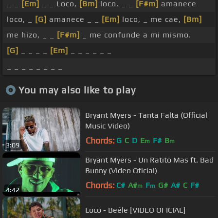
_ _
[Em]
_ _ Loco,
[Bm]
loco, _ _
[F#m]
amanece
loco, _
[G]
amanece _ _
[Em]
loco, _ me cae,
[Bm]
me hizo, _ _
[F#m]
_ me confunde a mi mismo.
[G]
_ _ _ _
[Em]
_ _ _ _ _ _
_ _ _ _ _ _ _ _
You may also like to play
Bryant Myers - Tanta Falta (Official
Music Video)
Chords:
G
C
D
E
F#
B
m
m
3:09
Bryant Myers - Un Ratito Mas ft. Bad
Bunny (Video Oficial)
Chords:
C#
A#
F
G#
A#
C
F#
m
m
4:42
Loco - Beéle [VIDEO OFICIAL]