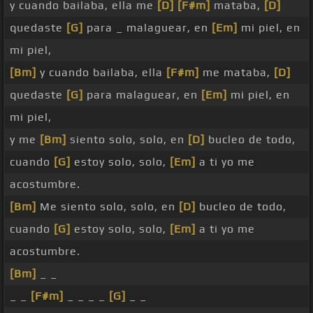
y cuando bailaba, ella me
[D]
[F#m]
mataba,
[D]
quedaste
[G]
para _ malaguear, en
[Em]
mi piel, en
mi piel,
[Bm]
y cuando bailaba, ella
[F#m]
me mataba,
[D]
quedaste
[G]
para malaguear, en
[Em]
mi piel, en
mi piel,
y me
[Bm]
siento solo, solo, en
[D]
bucleo de todo,
cuando
[G]
estoy solo, solo,
[Em]
a ti yo me
acostumbre.
[Bm]
Me siento solo, solo, en
[D]
bucleo de todo,
cuando
[G]
estoy solo, solo,
[Em]
a ti yo me
acostumbre.
[Bm]
_ _
_ _
[F#m]
_ _ _ _
[G]
_ _