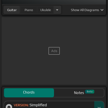
Guitar
Piano
Ukulele
Show
All Diagrams
Chords
Beta
Notes
Simplified
VERSION: