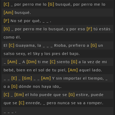
[C]
_ por perro me lo
[G]
busqué, por perro me lo
[Am]
busqué.
[F]
No sé por qué, _ _ .
[G]
_ por perro me lo busqué, y por eso
[F]
tú estás
como él.
El
[C]
Guayama, la _ _ _ Rioba, prefiero a
[G]
un
salso sexy, el Sky y los pies del bajo.
_
[Am]
_ A
[Dm]
ti me
[C]
siento
[G]
a la vez de mi
bebé, bien en el sol de tu piel,
[Am]
aquel lado.
_ _
[E]
_
[Gm]
_ _
[Am]
Y sin importar el tiempo, _
o a
[G]
dónde nos haya ido,.
[C]
_
[Em]
el hilo puede que se
[G]
estire, puede
que se
[C]
enrede, _ pero nunca se va a romper.
_ _ _ .