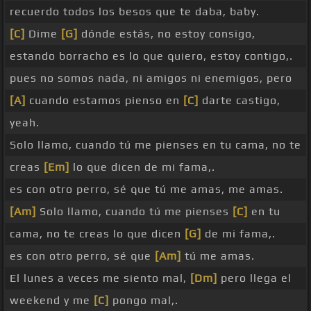
recuerdo todos los besos que te daba, baby.
[C]
Dime
[G]
dónde estás, no estoy consigo,
estando borracho es lo que quiero, estoy contigo,.
pues no somos nada, ni amigos ni enemigos, pero
[A]
cuando estamos pienso en
[C]
darte castigo,
yeah.
Solo llamo, cuando tú me pienses en tu cama, no te
creas
[Em]
lo que dicen de mi fama,.
es con otro perro, sé que tú me amas, me amas.
[Am]
Solo llamo, cuando tú me pienses
[C]
en tu
cama, no te creas lo que dicen
[G]
de mi fama,.
es con otro perro, sé que
[Am]
tú me amas.
El lunes a veces me siento mal,
[Dm]
pero llega el
weekend y me
[C]
pongo mal,.