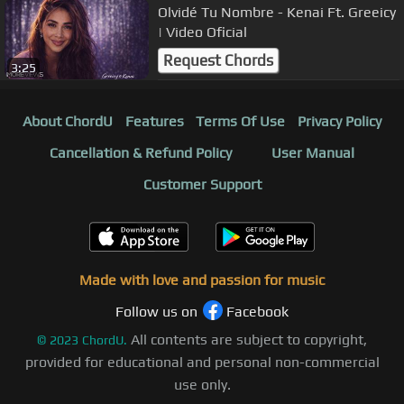
Olvidé Tu Nombre - Kenai Ft. Greeicy
| Video Oficial
Request Chords
3:25
About ChordU
Features
Terms Of Use
Privacy Policy
Cancellation & Refund Policy
User Manual
Customer Support
Made with love and passion for music
Follow us on
Facebook
All contents are subject to copyright,
©
2023
ChordU.
provided for educational and personal non-commercial
use only.