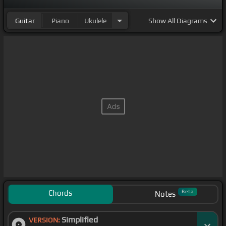
Guitar
Piano
Ukulele
Show
All Diagrams
Chords
Beta
Notes
Simplified
VERSION: