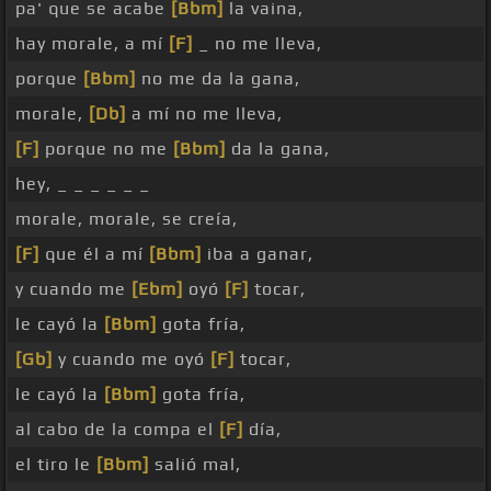
pa' que se acabe
[Bbm]
la vaina,
hay morale, a mí
[F]
_ no me lleva,
porque
[Bbm]
no me da la gana,
morale,
[Db]
a mí no me lleva,
[F]
porque no me
[Bbm]
da la gana,
hey, _ _ _ _ _ _
morale, morale, se creía,
[F]
que él a mí
[Bbm]
iba a ganar,
y cuando me
[Ebm]
oyó
[F]
tocar,
le cayó la
[Bbm]
gota fría,
[Gb]
y cuando me oyó
[F]
tocar,
le cayó la
[Bbm]
gota fría,
al cabo de la compa el
[F]
día,
el tiro le
[Bbm]
salió mal,