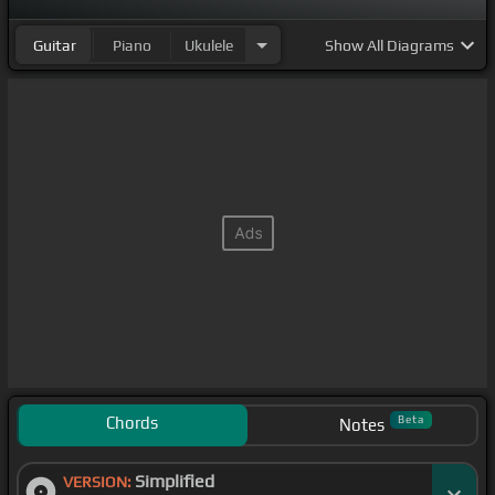
Guitar
Piano
Ukulele
Show
All Diagrams
Chords
Beta
Notes
Simplified
VERSION: