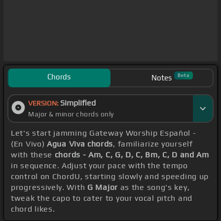
Chords
Beta
Notes
Simplified
VERSION:
Major & minor chords only
Let's start jamming Gateway Worship Español -
(En Vivo)
Agua Viva chords
, familiarize yourself
with these
chords - Am, C, G, D, C, Bm, C, D and Am
in sequence. Adjust your pace with the tempo
control on ChordU, starting slowly and speeding up
progressively. With
G Major
as the song's key,
tweak the capo to cater to your vocal pitch and
chord likes.