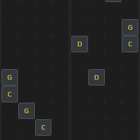
G
D
C
G
D
C
G
C