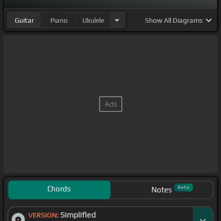
Guitar
Piano
Ukulele
Show
All Diagrams
Chords
Beta
Notes
Simplified
VERSION: