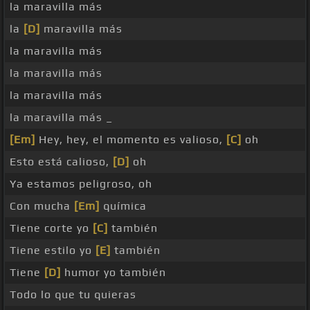
la maravilla más
la
[D]
maravilla más
la maravilla más
la maravilla más
la maravilla más
la maravilla más _
[Em]
Hey, hey, el momento es valioso,
[C]
oh
Esto está calioso,
[D]
oh
Ya estamos peligroso, oh
Con mucha
[Em]
química
Tiene corte yo
[C]
también
Tiene estilo yo
[E]
también
Tiene
[D]
humor yo también
Todo lo que tu quieras