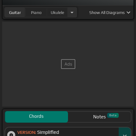
Guitar
Piano
Ukulele
Show
All Diagrams
Chords
Beta
Notes
Simplified
VERSION: