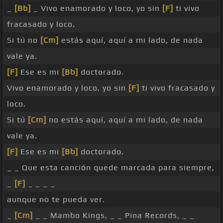
_
[Bb]
_ Vivo enamorado y loco, yo sin
[F]
ti vivo
fracasado y loco.
Si tú no
[Cm]
estás aquí, aquí a mi lado, de nada
vale ya.
[F]
Ese es mi
[Bb]
doctorado.
Vivo enamorado y loco, yo sin
[F]
ti vivo fracasado y
loco.
Si tú
[Cm]
no estás aquí, aquí a mi lado, de nada
vale ya.
[F]
Ese es mi
[Bb]
doctorado.
_ _ Que esta canción quede marcada para siempre,
_
[F]
_ _ _ _
aunque no te pueda ver.
_
[Cm]
_ _ Mambo Kings, _ _ Pina Records, _ _