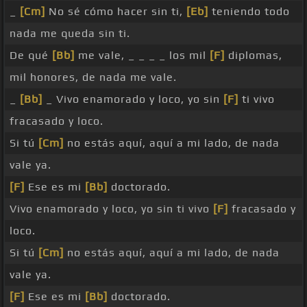
_
[Cm]
No sé cómo hacer sin ti,
[Eb]
teniendo todo
nada me queda sin ti.
De qué
[Bb]
me vale, _ _ _ _ los mil
[F]
diplomas,
mil honores, de nada me vale.
_
[Bb]
_ Vivo enamorado y loco, yo sin
[F]
ti vivo
fracasado y loco.
Si tú
[Cm]
no estás aquí, aquí a mi lado, de nada
vale ya.
[F]
Ese es mi
[Bb]
doctorado.
Vivo enamorado y loco, yo sin ti vivo
[F]
fracasado y
loco.
Si tú
[Cm]
no estás aquí, aquí a mi lado, de nada
vale ya.
[F]
Ese es mi
[Bb]
doctorado.