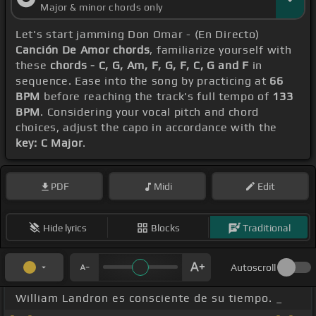
Major & minor chords only
Let's start jamming Don Omar - (En Directo)
Canción De Amor chords
, familiarize yourself with
these
chords - C, G, Am, F, G, F, C, G and F
in
sequence. Ease into the song by practicing at
66
BPM
before reaching the track's full tempo of
133
BPM
. Considering your vocal pitch and chord
choices, adjust the capo in accordance with the
key: C Major
.
PDF
Midi
Edit
Hide lyrics
Blocks
Traditional
Autoscroll
William Landron es consciente de su tiempo. _