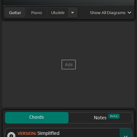
Guitar
Piano
Ukulele
Show
All Diagrams
Chords
Beta
Notes
Simplified
VERSION: