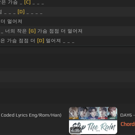
은 가슴 _
[C]
_ _ _
 _ _ _
[D]
_ _ _ _
 더 멀어져
 _ 너의 작은
[G]
가슴 점점 더 멀어져
은 가슴 점점 더
[D]
멀어져 _ _ _
 Coded Lyrics Eng/Rom/Han)
DAY6 -
Chord
4:36