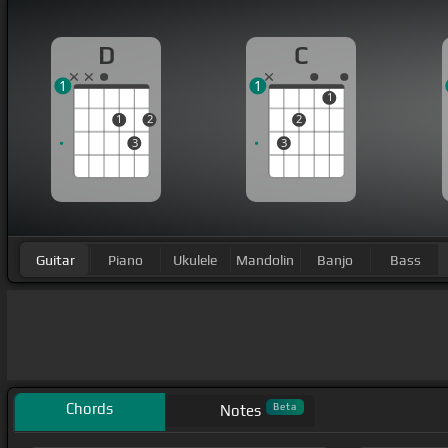
D
C
1
1
1
1
2
2
3
3
Guitar
Piano
Ukulele
Mandolin
Banjo
Bass
Chords
Beta
Notes