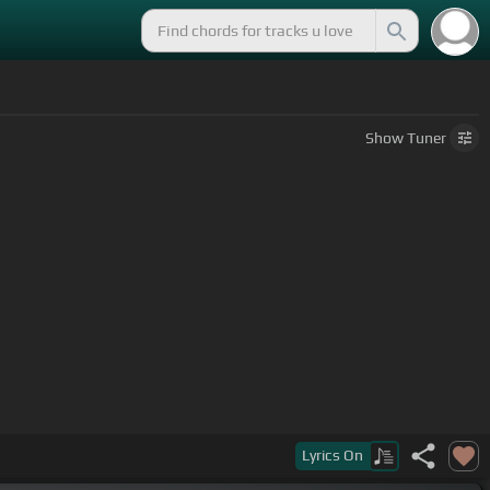
Show
Tuner
Lyrics
On