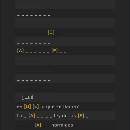
_ _ _ _ _ _ _ _
_ _ _ _ _ _ _ _
_ _ _ _ _ _ _ _
_ _ _ _ _ _ _
[G]
_
_ _ _ _ _ _ _ _
[A]
_ _ _ _ _ _
[E]
_ _
_ _ _ _ _ _ _ _
_ _ _ _ _ _ _ _
_ _ _ _ _ _ _ _
_ _ _ _ _ _ _ _
_ ¿Qué
es
[D]
[E]
lo que se llama?
La _
[A]
_ _ _ _ ley de las
[E]
_
_ _ _ _
[A]
_ _ hormigas.