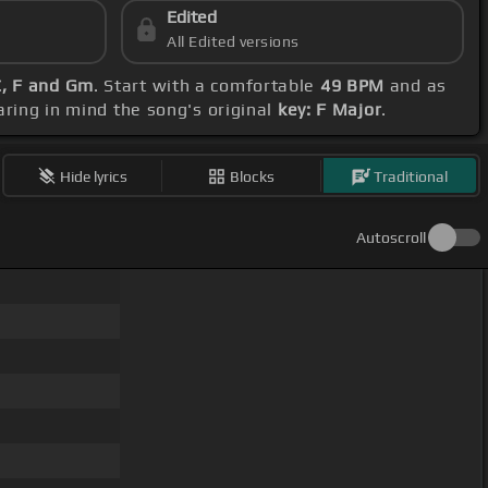
Edited
All Edited versions
C, F and Gm
. Start with a comfortable
49 BPM
and as
aring in mind the song's original
key: F Major
.
Hide lyrics
Blocks
Traditional
Autoscroll