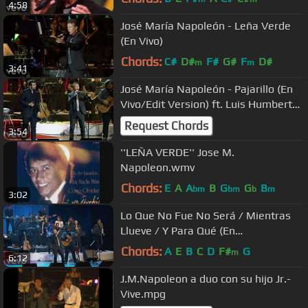
4:58
José María Napoleón - Leña Verde
(En Vivo)
Chords:
C#
D#
F#
G#
F
D#
m
m
3:41
José María Napoleón - Pajarillo (En
Vivo/Edit Version) ft. Luis Humberto
Navejas
Request Chords
3:54
''LEÑA VERDE'' Jose M.
Napoleon.wmv
Chords:
E
A
A
B
G
G
B
bm
bm
b
m
3:02
Lo Que No Fue No Será / Mientras
Llueve / Y Para Qué (En
Vivo/Medley/Edit Version)
Chords:
A
E
B
C
D
F#
G
m
6:12
J.M.Napoleon a duo con su hijo Jr.-
Vive.mpg