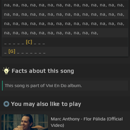
na, na, na, na, na, na, na, na, na, na, na, na, na, na,
na, na, na, na, na, na, na, na, na, na, na, na, na, na,
na, na, na, na, na, na, na, na, na, na, na, na, na, na,
na, na, na, na, na, na, na, na, na, na, na,
_ _ _ _ _
[C]
_ _ _
_
[G]
_ _ _ _ _ _ _
Facts about this song
This song is part of Vivi En Do album.
You may also like to play
Marc Anthony - Flor Pálida (Official
Video)