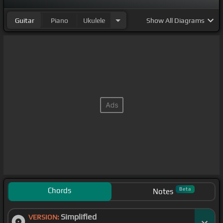
Guitar
Piano
Ukulele
Show
All Diagrams
Chords
Beta
Notes
Simplified
VERSION: