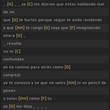
_
[G]
_ _ ya
[C]
me dijeron que estas hablando mal
de mi
que
[G]
te burlas porque según te ando rondando
y que
[Am]
te ruego
[G]
vaya que
[F]
imaginación
ahora
[G]
_
_ resulta
no te
[C]
confundas
yo no camino para atrás como
[G]
cangrejo
ya te conozco y se que no vales
[Am]
ni un pencil de
penas
y solas
[Dm]
como
[F]
tu
ya
[G]
me dejo _ _ _ _