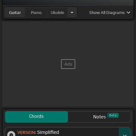
Guitar
Piano
Ukulele
Show
All Diagrams
Chords
Beta
Notes
Simplified
VERSION: