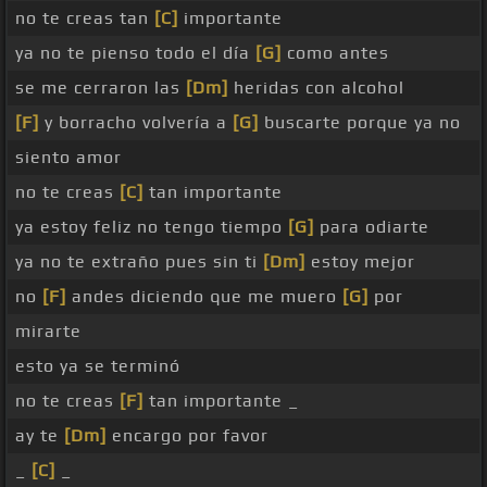
no te creas tan
[C]
importante
ya no te pienso todo el día
[G]
como antes
se me cerraron las
[Dm]
heridas con alcohol
[F]
y borracho volvería a
[G]
buscarte porque ya no
siento amor
no te creas
[C]
tan importante
ya estoy feliz no tengo tiempo
[G]
para odiarte
ya no te extraño pues sin ti
[Dm]
estoy mejor
no
[F]
andes diciendo que me muero
[G]
por
mirarte
esto ya se terminó
no te creas
[F]
tan importante _
ay te
[Dm]
encargo por favor
_
[C]
_