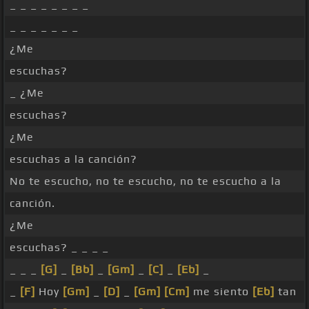
_ _ _ _ _ _ _ _
_ _ _ _ _ _ _
¿Me
escuchas?
_ ¿Me
escuchas?
¿Me
escuchas a la canción?
No te escucho, no te escucho, no te escucho a la
canción.
¿Me
escuchas? _ _ _ _
_ _ _
[G]
_
[Bb]
_
[Gm]
_
[C]
_
[Eb]
_
_
[F]
Hoy
[Gm]
_
[D]
_
[Gm]
[Cm]
me siento
[Eb]
tan