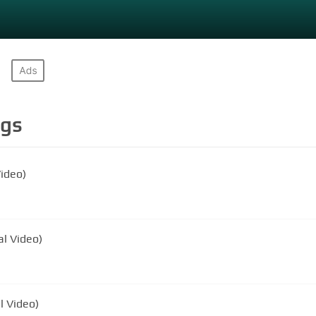
gs
Video)
al Video)
al Video)