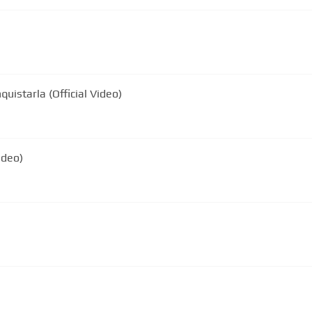
uistarla (Official Video)
ideo)