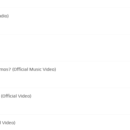
udio)
mos? (Official Music Video)
(Official Video)
l Video)