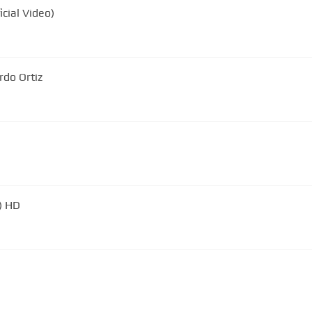
icial Video)
rdo Ortiz
) HD