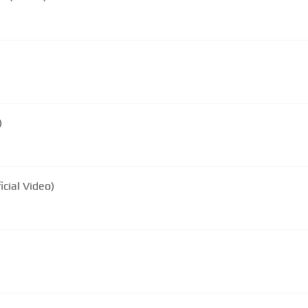
)
icial Video)