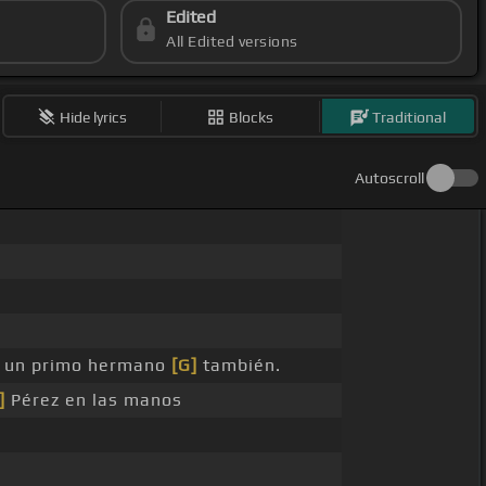
Edited
All Edited versions
Hide lyrics
Blocks
Traditional
Autoscroll
 un primo hermano
[G]
también.
]
Pérez en las manos