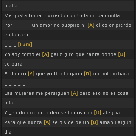
malía
Me gusta tomar correcto con toda mi palomilla
Por _ _ _ _ un amor no suspiro ni
[A]
el color pierdo
en la cara
_ _ _
[C#m]
Yo soy como el
[A]
gallo giro que canta donde
[D]
se para
El dinero
[A]
que yo tiro lo gano
[D]
con mi cuchara
_ _ _ _ _
Las mujeres me persiguen
[A]
pero eso no es cosa
mía
Y _ si dinero me piden se lo doy con
[D]
alegría
Para que nunca
[A]
se olvide de un
[D]
albañil algún
día