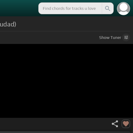
iudad)
Show
Tuner