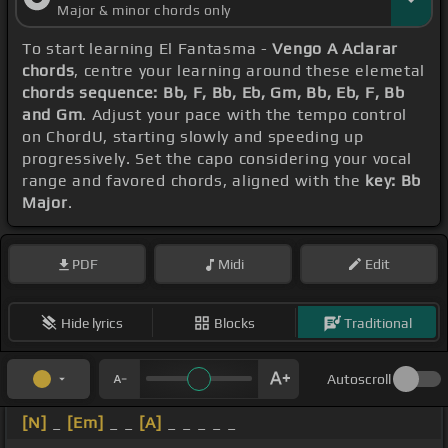
Major & minor chords only
To start learning El Fantasma -
Vengo A Aclarar
chords
, centre your learning around these elemetal
chords sequence: Bb, F, Bb, Eb, Gm, Bb, Eb, F, Bb
and Gm
. Adjust your pace with the tempo control
on ChordU, starting slowly and speeding up
progressively. Set the capo considering your vocal
range and favored chords, aligned with the
key: Bb
Major
.
PDF
Midi
Edit
Hide lyrics
Blocks
Traditional
Autoscroll
[N]
_
[Em]
_ _
[A]
_ _ _ _ _