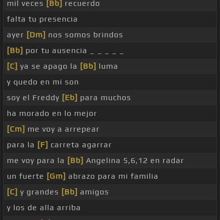
mil veces
[Bb]
recuerdo
falta tu presencia
ayer
[Dm]
nos somos brindos
[Bb]
por tu ausencia _ _ _ _ _
[C]
ya se apago la
[Bb]
luma
y quedo en mi son
soy el Freddy
[Eb]
para muchos
ha morado en lo mejor
[Cm]
me voy a arrepear
para la
[F]
carreta agarrar
me voy para la
[Bb]
Angelina 5,6,12 en radar
un fuerte
[Gm]
abrazo para mi familia
[C]
y grandes
[Bb]
amigos
y los de alla arriba