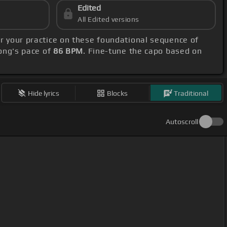
Edited
All Edited versions
or your practice on these foundational sequence of
ong's pace of
86 BPM
. Fine-tune the capo based on
Hide lyrics
Blocks
Traditional
Autoscroll