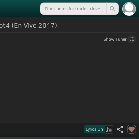
Mot4 (En Vivo 2017)
Show
Tuner
Lyrics
On