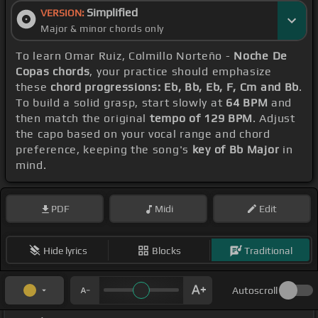
Simplified
VERSION:
Major & minor chords only
To learn Omar Ruiz, Colmillo Norteño -
Noche De
Copas chords
, your practice should emphasize
these
chord progressions: Eb, Bb, Eb, F, Cm and Bb
.
To build a solid grasp, start slowly at
64 BPM
and
then match the original
tempo of 129 BPM
. Adjust
the capo based on your vocal range and chord
preference, keeping the song's
key of Bb Major
in
mind.
PDF
Midi
Edit
Hide lyrics
Blocks
Traditional
Autoscroll