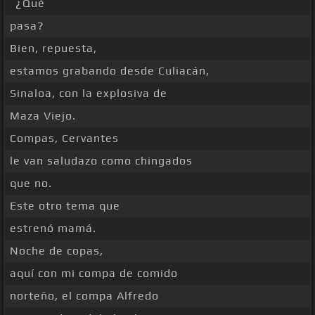
¿Qué
pasa?
Bien, repuesta,
estamos grabando desde Culiacán,
Sinaloa, con la explosiva de
Maza Viejo.
Compas, Cervantes
le van saludazo como chingados
que no.
Este otro tema que
estrenó mamá.
Noche de copas,
aquí con mi compa de comido
norteño, el compa Alfredo