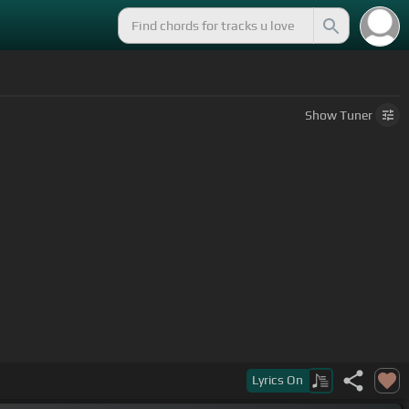
Show
Tuner
Lyrics
On