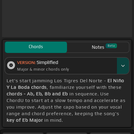
Chords
Beta
Notes
Simplified
VERSION:
Major & minor chords only
Let's start jamming Los Tigres Del Norte -
El Niño
Y La Boda chords
, familiarize yourself with these
chords - Ab, Eb, Bb and Eb
in sequence. Use
ChordU to start at a slow tempo and accelerate as
you improve. Adjust the capo based on your vocal
range and chord preference, keeping the song's
key of Eb Major
in mind.