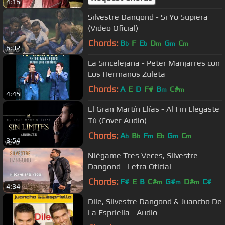
4:16
Silvestre Dangond - Si Yo Supiera
(Video Oficial)
Chords:
B
F
E
D
G
C
b
b
m
m
m
6:02
La Sincelejana - Peter Manjarres con
Los Hermanos Zuleta
Chords:
A
E
D
F#
B
C#
m
m
4:45
El Gran Martín Elías - Al Fin Llegaste
Tú (Cover Audio)
Chords:
A
B
F
E
G
C
b
b
m
b
m
m
3:54
Niégame Tres Veces, Silvestre
Dangond - Letra Oficial
Chords:
F#
E
B
C#
G#
D#
C#
m
m
m
4:34
Dile, Silvestre Dangond & Juancho De
La Espriella - Audio