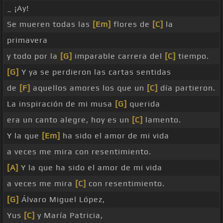
_ ¡Ay!
Se mueren todas las
[Em]
flores de
[C]
la
primavera
y todo por la
[G]
imparable carrera del
[C]
tiempo.
[G]
Y ya se perdieron las cartas sentidas
de
[F]
aquellos amores los que un
[C]
día partieron.
La inspiración de mi musa
[G]
querida
era un canto alegre, hoy es un
[C]
lamento.
Y la que
[Em]
ha sido el amor de mi vida
a veces me mira con resentimiento.
[A]
Y la que ha sido el amor de mi vida
a veces me mira
[C]
con resentimiento.
[G]
Álvaro Miguel López,
Yus
[C]
y María Patricia,