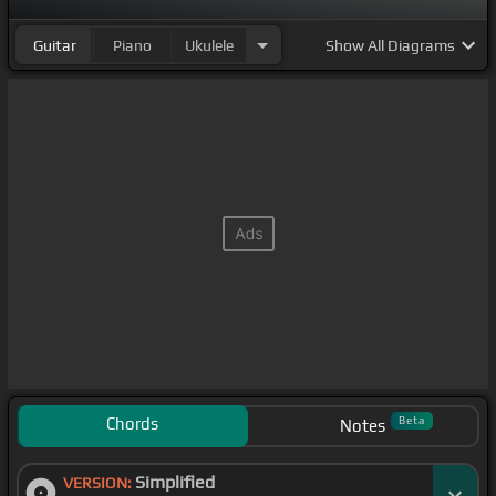
Guitar
Piano
Ukulele
Show
All Diagrams
Chords
Beta
Notes
Simplified
VERSION: