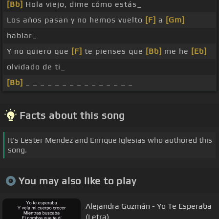
[Bb]
Hola viejo, dime cómo estás_
Los años pasan y no hemos vuelto
[F]
a
[Gm]
hablar_
Y no quiero que
[F]
te pienses que
[Bb]
me he
[Eb]
olvidado de ti_
[Bb]
_ _ _ _ _ _ _ _ _ _ _ _ _ _ _
Facts about this song
It's Lester Mendez and Enrique Iglesias who authored this
song.
You may also like to play
Alejandra Guzmán - Yo Te Esperaba
(Letra)