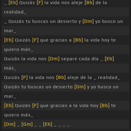
_
[Eb]
Quizás
[F]
la vida nos aleje
[Bb]
de la
realidad_
_ Quizás tu buscas un desierto y
[Dm]
yo busco un
mar_
[Eb]
Quizás
[F]
que gracias a
[Bb]
la vida hoy te
quiero más_
Quizás la vida nos
[Dm]
separe cada día _
[Eb]
más_
Quizás
[F]
la vida nos
[Bb]
aleje de la _ realidad_
Quizás tu buscas un desierto
[Dm]
y yo busco un
mar_
[Eb]
Quizás
[F]
que gracias a la vida hoy
[Bb]
te
quiero más_
[Dm]
_
[Gm]
_ _
[Eb]
_ _ _ _