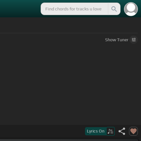
Show
Tuner
Lyrics
On