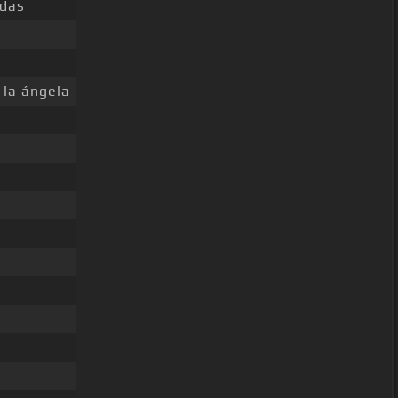
das
la ángela