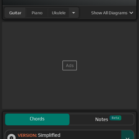
Guitar
Piano
Ukulele
Show
All Diagrams
Chords
Beta
Notes
Simplified
VERSION: