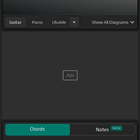
Guitar
Piano
Ukulele
Show
All Diagrams
Chords
Beta
Notes