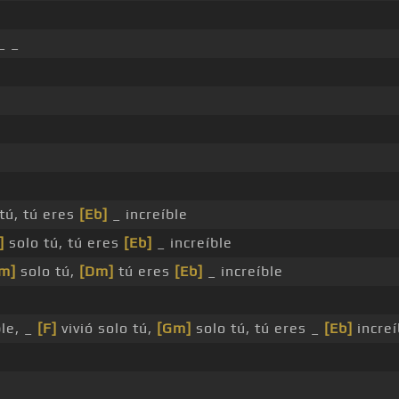
_ _
tú, tú eres
[Eb]
_ increíble
]
solo tú, tú eres
[Eb]
_ increíble
m]
solo tú,
[Dm]
tú eres
[Eb]
_ increíble
le, _
[F]
vivió solo tú,
[Gm]
solo tú, tú eres _
[Eb]
increí