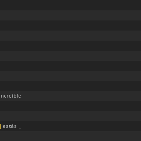
increíble
]
estás _