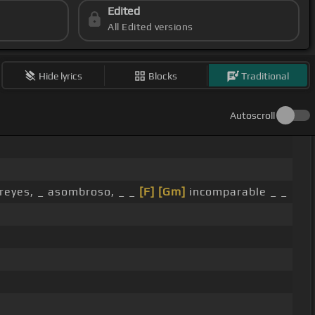
Edited
All Edited versions
Hide lyrics
Blocks
Traditional
Autoscroll
reyes, _ asombroso, _ _
[F]
[Gm]
incomparable _ _