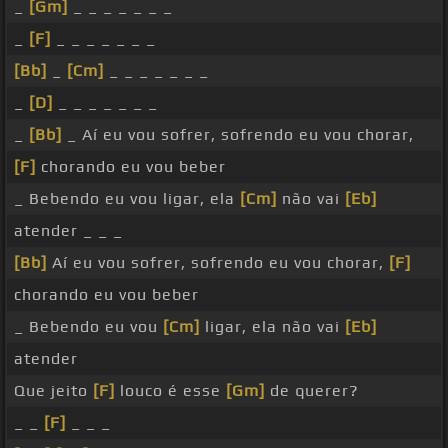
_
[Gm]
_ _ _ _ _ _ _
_
[F]
_ _ _ _ _ _ _
[Bb]
_
[Cm]
_ _ _ _ _ _ _
_
[D]
_ _ _ _ _ _ _
_
[Bb]
_ Aí eu vou sofrer, sofrendo eu vou chorar,
[F]
chorando eu vou beber
_ Bebendo eu vou ligar, ela
[Cm]
não vai
[Eb]
atender _ _ _
[Bb]
Aí eu vou sofrer, sofrendo eu vou chorar,
[F]
chorando eu vou beber
_ Bebendo eu vou
[Cm]
ligar, ela não vai
[Eb]
atender
Que jeito
[F]
louco é esse
[Gm]
de querer?
_ _
[F]
_ _ _