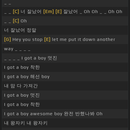
_ _
_ _
[C]
너 잘났어
[Em]
[E]
잘났어 _ Oh Oh _ _ Oh Oh
_ _
[C]
Oh
너 잘났어 정말
[G]
Hey you stop
[E]
let me put it down another
way _ _ _ _
_ _ _ _ I got a boy 멋진
I got a boy 착한
I got a boy 해선 boy
내 맘 다 가져간
I got a boy 멋진
I got a boy 착한
I got a boy awesome boy 완전 반했나봐 Oh
내 왕자키 내 왕자키