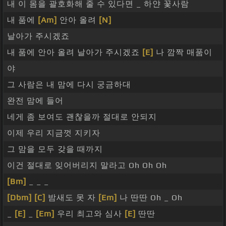
내 이 몸을 괄호화해 줄 수 있다면 _ 하얀 꽃사람
내 품에
[Am]
안아 올려
[N]
날아가 주시겠죠
내 품에 안아 올려 날아가 주시겠죠
[E]
나 깜짝 매품이
야
그 사람은 내 맘에 다시 궁금하대
완전 맘에 들어
네게 좀 보여도 괜찮을까 절대로 안되지
이제 우리 지금껏 지키자
그 맘을 모두 갖을 때까지
이건 절대로 잊어버리지 말라고 Oh Oh Oh
[Bm]
_ _ _
[Dbm]
[C]
밤새도 못 자
[Em]
나 딴딴 Oh _ Oh
_
[E]
_
[Em]
우리 최고와 심사
[E]
딴딴