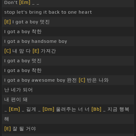
Don't
[Em]
_ _
stop let's bring it back to one heart
[E]
I got a boy 멋진
I got a boy 착한
I got a boy handsome boy
[C]
내 맘 다
[E]
가져간
I got a boy 멋진
I got a boy 착한
I got a boy awesome boy 완전
[C]
반은 나와
난 네가 되어
내 편이 돼
_
[Em]
_ 길게 _
[Dm]
울려주는 너 너
[Bb]
_ 지금 행복
해
[E]
잘 될 거야