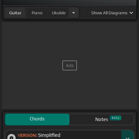
Guitar
Piano
Ukulele
Show
All Diagrams
Chords
Beta
Notes
Simplified
VERSION: