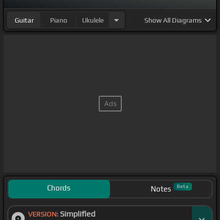
Guitar
Piano
Ukulele
Show
All Diagrams
Chords
Beta
Notes
Simplified
VERSION: