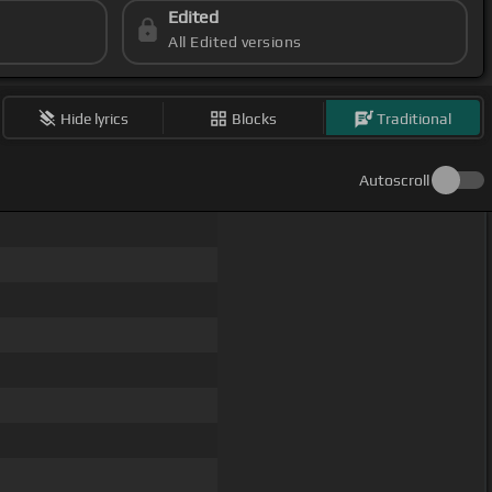
Edited
All Edited versions
Hide lyrics
Blocks
Traditional
Autoscroll