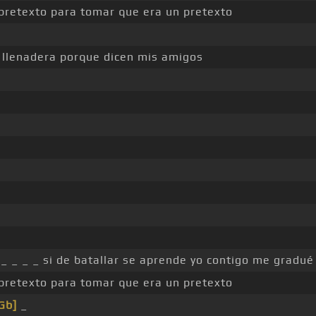
pretexto para tomar que era un pretexto
llenadera porque dicen mis amigos
_ _ _ _ si de batallar se aprende yo contigo me gradué
pretexto para tomar que era un pretexto
Gb]
_