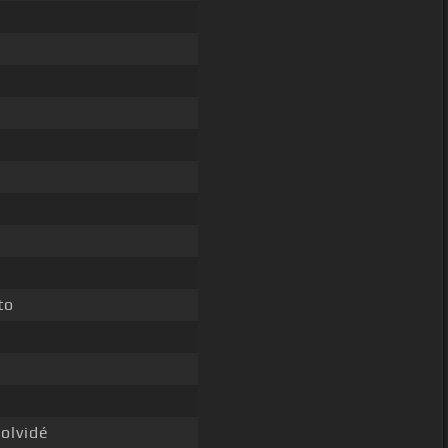
to
olvidé