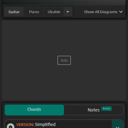
Guitar
Piano
Ukulele
Show
All Diagrams
Chords
Beta
Notes
Simplified
VERSION: