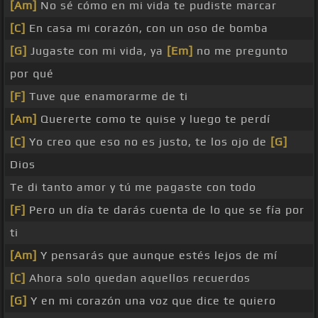
[Am]
No sé cómo en mi vida te pudiste marcar
[C]
En casa mi corazón, con un oso de bomba
[G]
Jugaste con mi vida, ya
[Em]
no me pregunto
por qué
[F]
Tuve que enamorarme de ti
[Am]
Quererte como te quise y luego te perdí
[C]
Yo creo que eso no es justo, te los ojo de
[G]
Dios
Te di tanto amor y tú me pagaste con todo
[F]
Pero un día te darás cuenta de lo que se fía por
ti
[Am]
Y pensarás que aunque estés lejos de mí
[C]
Ahora solo quedan aquellos recuerdos
[G]
Y en mi corazón una voz que dice te quiero