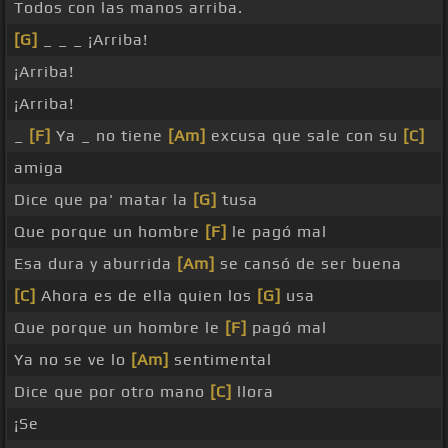
Todos con las manos arriba.
[G]
_ _ _ ¡Arriba!
¡Arriba!
¡Arriba!
_
[F]
Ya _ no tiene
[Am]
excusa que sale con su
[C]
amiga
Dice que pa' matar la
[G]
tusa
Que porque un hombre
[F]
le pagó mal
Esa dura y aburrida
[Am]
se cansó de ser buena
[C]
Ahora es de ella quien los
[G]
usa
Que porque un hombre le
[F]
pagó mal
Ya no se ve lo
[Am]
sentimental
Dice que por otro mano
[C]
llora
¡Se