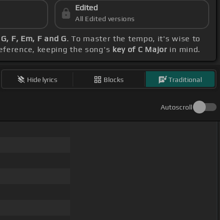
Edited
All Edited versions
 G, F, Em, F and G
. To master the tempo, it's wise to
reference, keeping the song's
key of C Major
in mind.
Hide lyrics
Blocks
Traditional
Autoscroll