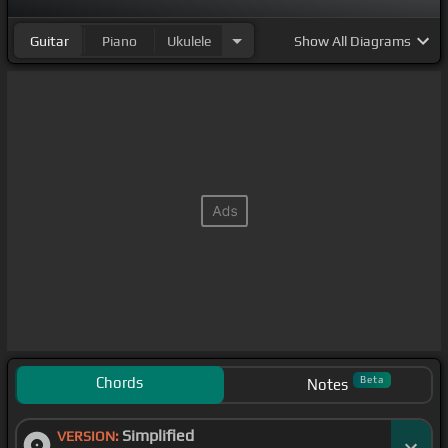
Guitar
Piano
Ukulele
Show
All Diagrams
Chords
Beta
Notes
Simplified
VERSION: