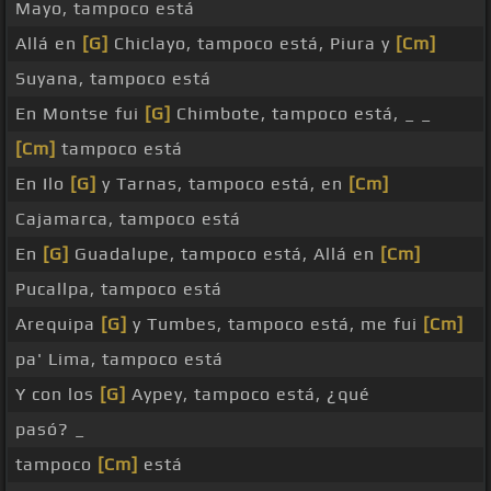
Mayo, tampoco está
Allá en
[G]
Chiclayo, tampoco está, Piura y
[Cm]
Suyana, tampoco está
En Montse fui
[G]
Chimbote, tampoco está, _ _
[Cm]
tampoco está
En Ilo
[G]
y Tarnas, tampoco está, en
[Cm]
Cajamarca, tampoco está
En
[G]
Guadalupe, tampoco está, Allá en
[Cm]
Pucallpa, tampoco está
Arequipa
[G]
y Tumbes, tampoco está, me fui
[Cm]
pa' Lima, tampoco está
Y con los
[G]
Aypey, tampoco está, ¿qué
pasó? _
tampoco
[Cm]
está