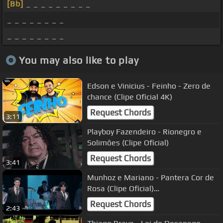
[Bb]
_ _ _ _ _ _ _ _ _
_ _ _ _ _ _ _ _
_ _ _ _ _ _ _ _
You may also like to play
Edson e Vinicius - Feinho - Zero de
chance (Clipe Oficial 4K)
Request Chords
3:11
Playboy Fazendeiro - Rionegro e
Solimões (Clipe Oficial)
Request Chords
3:41
Munhoz e Mariano - Pantera Cor de
Rosa (Clipe Oficial)
#PRADAROQUEFALAR
Request Chords
2:43