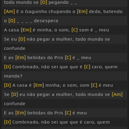
todo mundo se
[D]
pegando _ _
[Am]
E o Gaguinho chupando o
[Em]
dedo, batendo
o
[D]
_ _ _ _ desespero
A casa
[Em]
é minha, o som,
[C]
som é _ meu
Se eu
[D]
não pegar a mulher, todo mundo se
confunde
E as
[Em]
bebidas do Pris
[C]
é _ meu
[D]
Combinado, não sei que que é
[C]
caro, quem
manda?
[D]
A casa é
[Em]
minha, o som, som
[C]
é meu
Se
[D]
eu não pegar a mulher, todo mundo se
[Am]
confunde
E as
[Em]
bebidas do Pris
[C]
é meu
[D]
Combinado, não sei que que é caro, quem