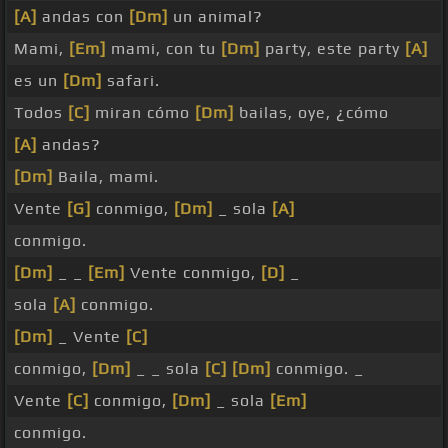
[A]
andas con
[Dm]
un animal?
Mami,
[Em]
mami, con tu
[Dm]
party, este party
[A]
es un
[Dm]
safari.
Todos
[C]
miran cómo
[Dm]
bailas, oye, ¿cómo
[A]
andas?
[Dm]
Baila, mami.
Vente
[G]
conmigo,
[Dm]
_ sola
[A]
conmigo.
[Dm]
_ _
[Em]
Vente conmigo,
[D]
_
sola
[A]
conmigo.
[Dm]
_ Vente
[C]
conmigo,
[Dm]
_ _ sola
[C]
[Dm]
conmigo. _
Vente
[C]
conmigo,
[Dm]
_ sola
[Em]
conmigo.