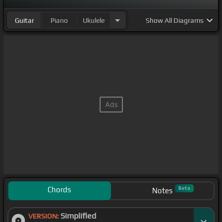
Guitar
Piano
Ukulele
Show
All Diagrams
Chords
Beta
Notes
Simplified
VERSION: