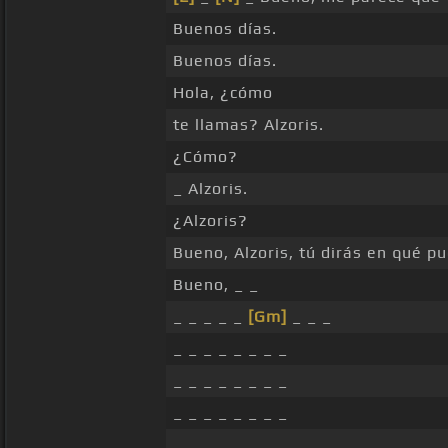
Buenos días.
Buenos días.
Hola, ¿cómo
te llamas? Alzoris.
¿Cómo?
_ Alzoris.
¿Alzoris?
Bueno, Alzoris, tú dirás en qué p
Bueno, _ _
_ _ _ _ _
[Gm]
_ _ _
_ _ _ _ _ _ _ _
_ _ _ _ _ _ _ _
_ _ _ _ _ _ _ _
_ _ _ _ _ _ _ _