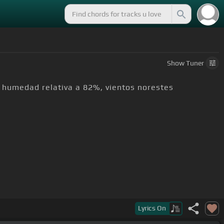
Show
Tuner
 humedad relativa a 82%, vientos norestes
.
Lyrics
On