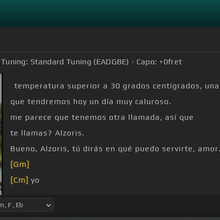
Tuning:
Standard Tuning (EADGBE)
Capo:
+0
fret
temperatura superior a 30 grados centígrados, una
que tendremos hoy un día muy caluroso.
me parece que tenemos otra llamada, así que
te llamas? Alzoris.
Bueno, Alzoris, tú dirás en qué puedo servirte, amor
[Gm]
[Cm]
yo
[Gm]
[Cm]