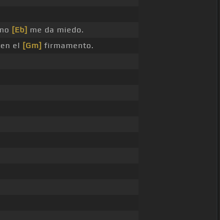
 no
[Eb]
me da miedo.
 en el
[Gm]
firmamento.