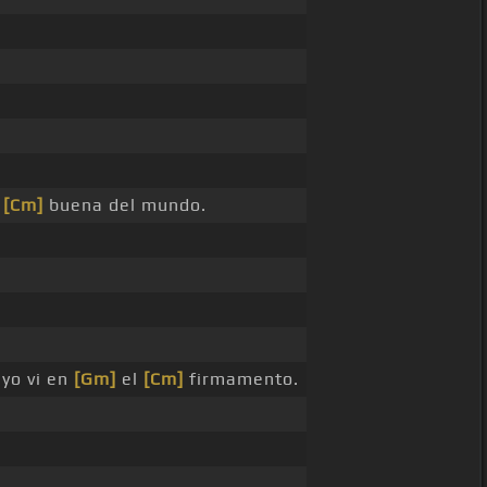
a
[Cm]
buena del mundo.
 yo vi en
[Gm]
el
[Cm]
firmamento.