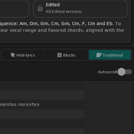
Edited
All Edited versions
equence: Am, Dm, Gm, Cm, Gm, Cm, F, Cm and Eb
. To
your vocal range and favored chords, aligned with the
Hide lyrics
Blocks
Traditional
Autoscroll
vientos norestes